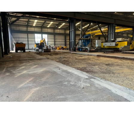
NOTICIAS
21 febrero 2025
THE FIBRE LASER IS UNDER
CONSTRUCTION
NOTICIAS
21 febrero 2025