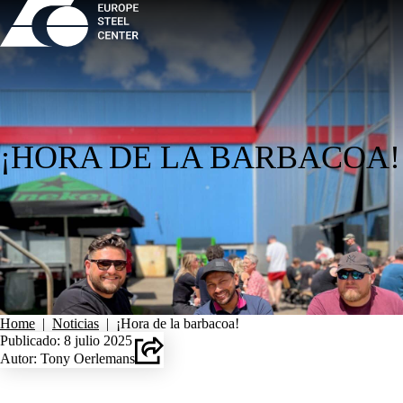
¡HORA DE LA BARBACOA!
Home
|
Noticias
|
¡Hora de la barbacoa!
Publicado: 8 julio 2025
Autor: Tony Oerlemans