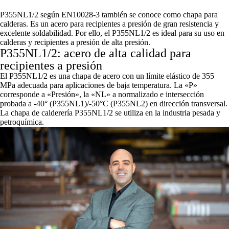
P355NL1/2 según EN10028-3 también se conoce como chapa para
calderas. Es un acero para recipientes a presión de gran resistencia y
excelente soldabilidad. Por ello, el P355NL1/2 es ideal para su uso en
calderas y recipientes a presión de alta presión.
P355NL1/2: acero de alta calidad para
recipientes a presión
El P355NL1/2 es una chapa de acero con un límite elástico de 355
MPa adecuada para aplicaciones de baja temperatura. La «P»
corresponde a «Presión», la «NL» a normalizado e intersección
probada a -40° (P355NL1)/-50°C (P355NL2) en dirección transversal.
La chapa de calderería P355NL1/2 se utiliza en la industria pesada y
petroquímica.