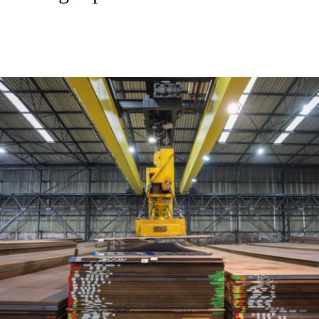
Ficha técnica P355NL1/2 - EN10028-3