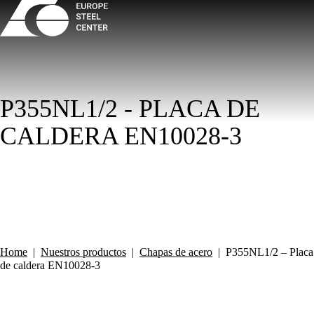
P355NL1/2 - PLACA DE
CALDERA EN10028-3
Home
|
Nuestros productos
|
Chapas de acero
|
P355NL1/2 – Placa
de caldera EN10028-3