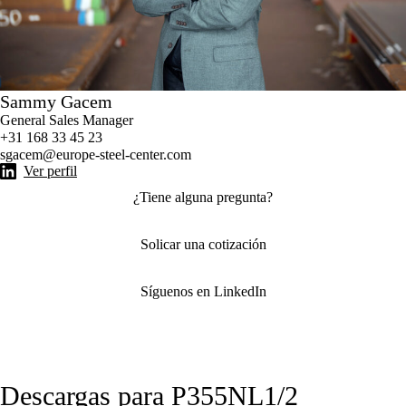
Sammy Gacem
General Sales Manager
+31 168 33 45 23
sgacem@europe-steel-center.com
Ver perfil
¿Tiene alguna pregunta?
Solicar una cotización
Síguenos en LinkedIn
Descargas para P355NL1/2