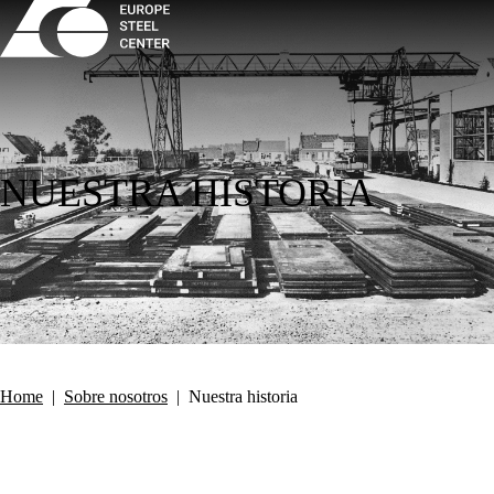
NUESTRA HISTORIA
Home
|
Sobre nosotros
|
Nuestra historia