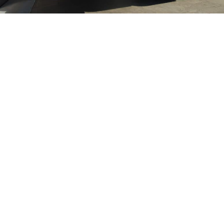
OFFSHORE WINDPARK IN SCHOTLAND
23 september 2024