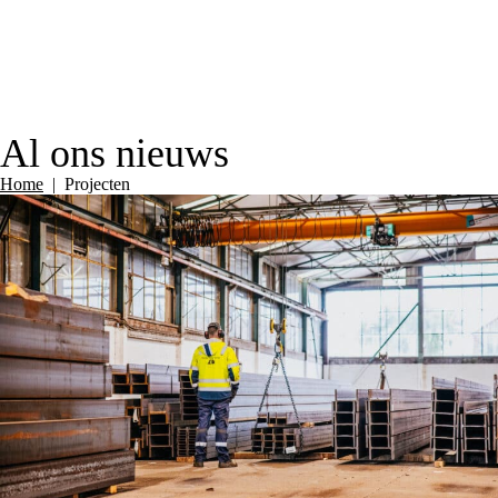
Al ons nieuws
Home
|
Projecten