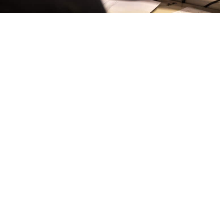
GRILLAGE VOOR JACKET
CONSTRUCTIE
23 september 2024