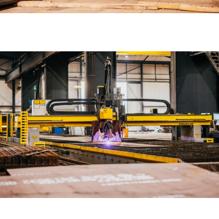
COMPLEET PAKKET VOOR FPSO
23 september 2024
OFFSHORE PROJECT VOOR FABRICAGE