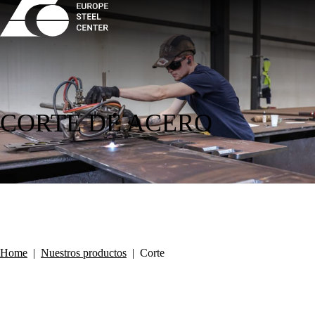
CORTE DE ACERO
Home
|
Nuestros productos
|
Corte