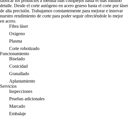
fabricar los productos a medida más complejos hasta el más mínimo
detalle. Desde el corte autógeno en acero grueso hasta el corte por láser
de alta precisión. Trabajamos constantemente para mejorar e innovar
nuestro rendimiento de corte para poder seguir ofreciéndole lo mejor
en acero.
Fibra láser
Oxigeno
Plasma
Corte robotizado
Funcionamiento
Biselado
Conicidad
Granallado
Aplastamiento
Servicios
Inspecciones
Pruebas adicionales
Marcado
Embalaje