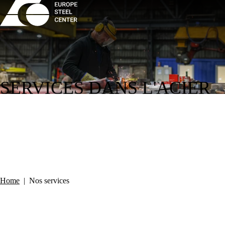
SERVICES DANS L'ACIER
Home
|
Nos services