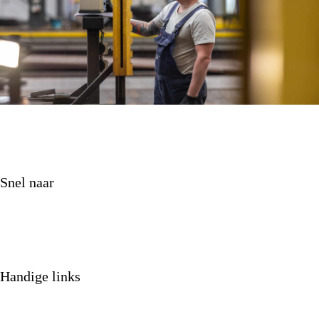
Snel naar
Onze diensten
Onze producten
Over ons
Projecten
Handige links
Nieuws
Contact