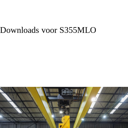
Downloads voor S355MLO
Datasheet S355MLO - EN10225-1