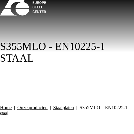
S355MLO - EN10225-1
STAAL
Home
|
Onze producten
|
Staalplaten
|
S355MLO – EN10225-1
staal