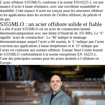
L’acier offshore S355MLO, conforme à la norme EN10225-1, est une
nuance d’acier à haute résistance, avec une excellente soudabilité et
durabilité. Cette nuance d’acier est conçue pour les structures offshore
et les applications dans les secteurs de l’éolien offshore, du pétrole et
du gaz.
S355MLO : un acier offshore solide et fiable
La tôle d’acier S355MLO est un acier de construction laminé
thermomécaniquement avec une limite d’élasticité de 355 MPa. Le ‘S’
signifie ‘acier de construction’. Le ‘M’ indique le laminage
thermomécanique auquel l’acier a été soumis, le ‘L’ indique que l’acier
convient aux applications à basse température et le ‘O’ indique que
l’acier est conforme aux normes offshore. Europe Steel Center fournit
le S355MLO conformément à la norme européenne EN 10225-1,
l’une des principales normes pour les aciers destinés à l’offshore en
Europe.