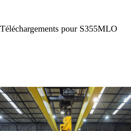
Téléchargements pour S355MLO
Fiche technique S355MLO - EN10225-1