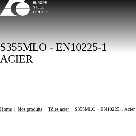
S355MLO - EN10225-1
ACIER
Home
|
Nos produits
|
Tôles acier
|
S355MLO – EN10225-1 Acier