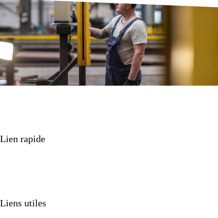
Lien rapide
Nos produits
Nos services
Projets
Qui sommes-nous?
Liens utiles
Nouvelles