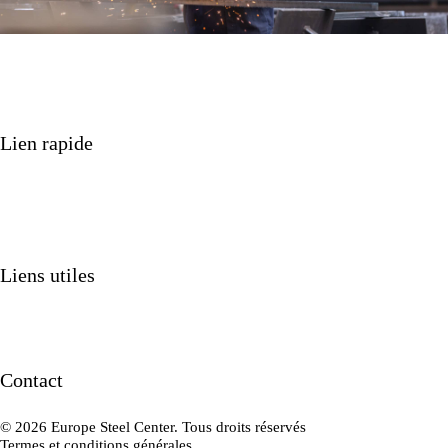
Lien rapide
Nos produits
Nos services
Projets
Qui sommes-nous?
Liens utiles
Nouvelles
Contact
Travailler chez
Contact
Contactez-nous
© 2026 Europe Steel Center. Tous droits réservés
Termes et conditions générales