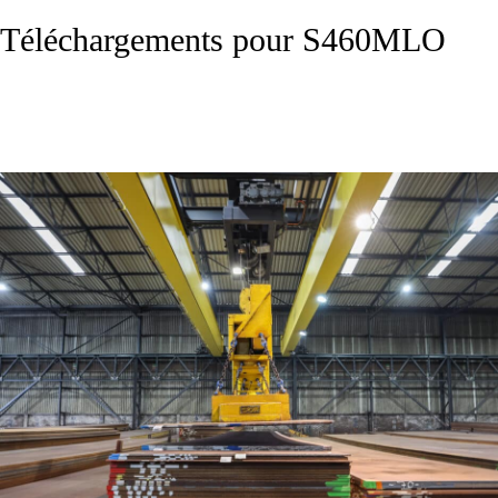
Téléchargements pour S460MLO
Fiche technique S460MLO - EN10225-1