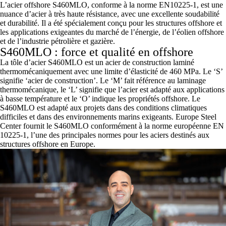
L’acier offshore S460MLO, conforme à la norme EN10225-1, est une
nuance d’acier à très haute résistance, avec une excellente soudabilité
et durabilité. Il a été spécialement conçu pour les structures offshore et
les applications exigeantes du marché de l’énergie, de l’éolien offshore
et de l’industrie pétrolière et gazière.
S460MLO : force et qualité en offshore
La tôle d’acier S460MLO est un acier de construction laminé
thermomécaniquement avec une limite d’élasticité de 460 MPa. Le ‘S’
signifie ‘acier de construction’. Le ‘M’ fait référence au laminage
thermomécanique, le ‘L’ signifie que l’acier est adapté aux applications
à basse température et le ‘O’ indique les propriétés offshore. Le
S460MLO est adapté aux projets dans des conditions climatiques
difficiles et dans des environnements marins exigeants. Europe Steel
Center fournit le S460MLO conformément à la norme européenne EN
10225-1, l’une des principales normes pour les aciers destinés aux
structures offshore en Europe.