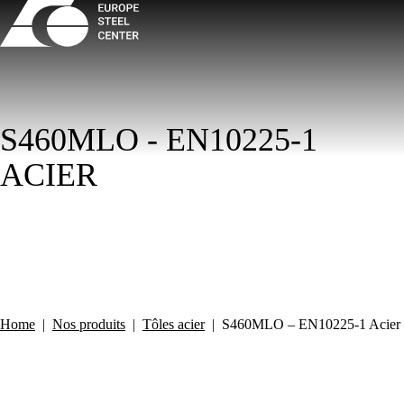
S460MLO - EN10225-1
ACIER
Home
|
Nos produits
|
Tôles acier
|
S460MLO – EN10225-1 Acier